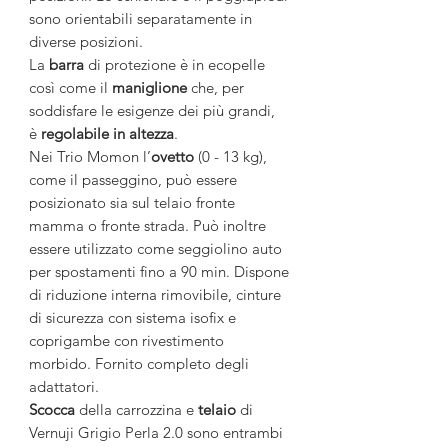
sono orientabili separatamente in
diverse posizioni.
La
barra
di protezione è in ecopelle
così come il
maniglione
che, per
soddisfare le esigenze dei più grandi,
è
regolabile
in
altezza
.
Nei Trio Momon l’
ovetto
(0 - 13 kg),
come il passeggino, può essere
posizionato sia sul telaio fronte
mamma o fronte strada. Può inoltre
essere utilizzato come seggiolino auto
per spostamenti fino a 90 min. Dispone
di riduzione interna rimovibile, cinture
di sicurezza con sistema isofix e
coprigambe con rivestimento
morbido. Fornito completo degli
adattatori.
Scocca
della carrozzina e
telaio
di
Vernuji Grigio Perla 2.0 sono entrambi