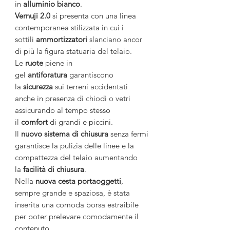
in
alluminio
bianco
.
Vernuji 2.0
si presenta con una linea
contemporanea stilizzata in cui i
sottili
ammortizzatori
slanciano ancor
di più la figura statuaria del telaio.
Le
ruote
piene in
gel
antiforatura
garantiscono
la
sicurezza
sui terreni accidentati
anche in presenza di chiodi o vetri
assicurando al tempo stesso
il
comfort
di grandi e piccini.
Il
nuovo sistema di chiusura
senza fermi
garantisce la pulizia delle linee e la
compattezza del telaio aumentando
la
facilità
di
chiusura
.
Nella
nuova cesta portaoggetti
,
sempre grande e spaziosa, è stata
inserita una comoda borsa estraibile
per poter prelevare comodamente il
contenuto.