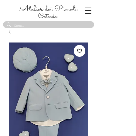
Atelier dei Piccoli
Catania