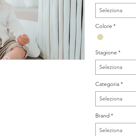
Seleziona
Colore
*
Stagione
*
Seleziona
Categoria
*
Seleziona
Brand
*
Seleziona