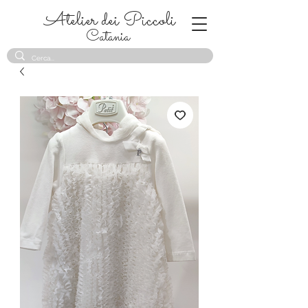
Atelier dei Piccoli
Catania