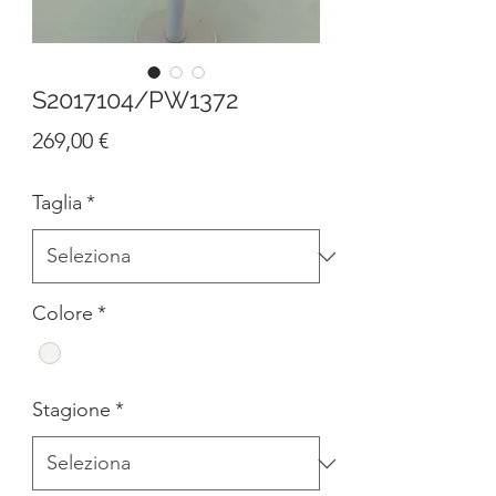
S2017104/PW1372
Prezzo
269,00 €
Taglia
*
Colore
*
Stagione
*