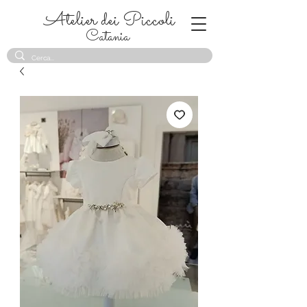
Atelier dei Piccoli
Catania