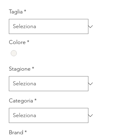
regolare
scontato
Taglia
*
Colore
*
Stagione
*
Categoria
*
Brand
*