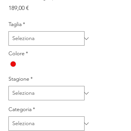
Prezzo
189,00 €
Taglia
*
Colore
*
Stagione
*
Categoria
*