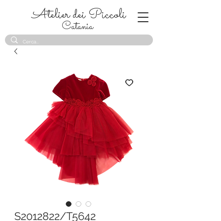
Atelier dei Piccoli
Catania
S2012822/T5642