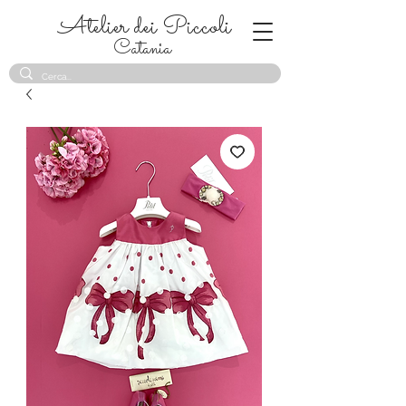
Atelier dei Piccoli
Catania