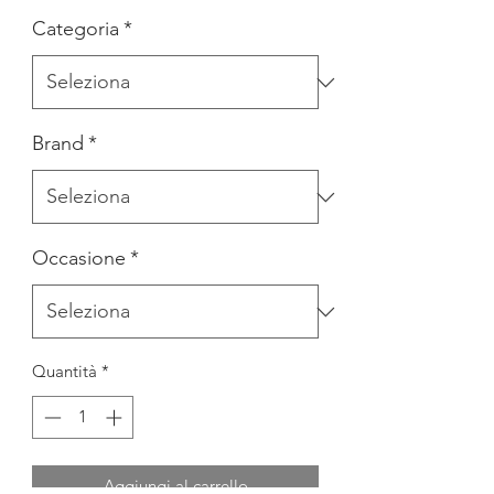
Categoria
*
Brand
*
Occasione
*
Quantità
*
Aggiungi al carrello