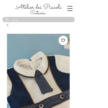
Atelier dei Piccoli
Catania