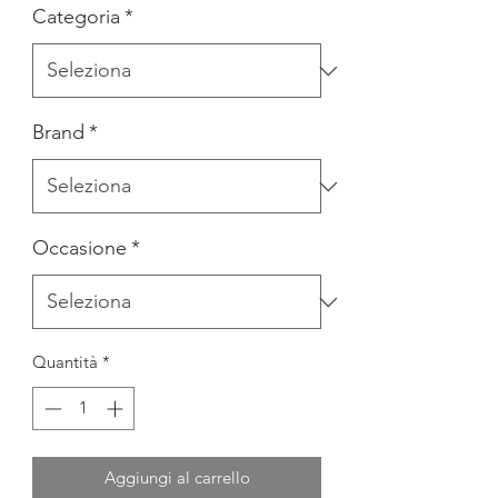
Categoria
*
Brand
*
Occasione
*
Quantità
*
Aggiungi al carrello