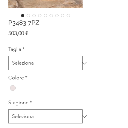
P3483 7PZ
Prezzo
503,00 €
Taglia
*
Colore
*
Stagione
*