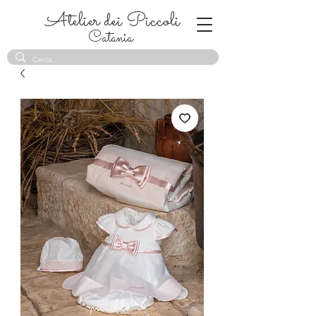
Atelier dei Piccoli
Catania