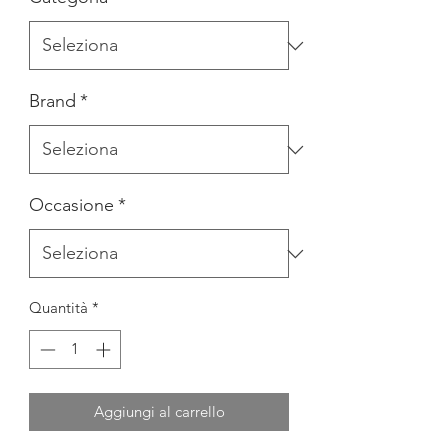
Brand
*
Occasione
*
Quantità
*
Aggiungi al carrello