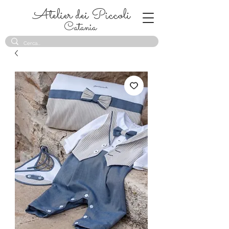
Atelier dei Piccoli
Catania