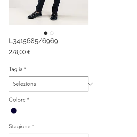
L3415685/6969
Prezzo
278,00 €
Taglia
*
Colore
*
Stagione
*