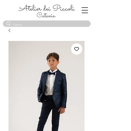
Atelier dei Piccoli
Catania