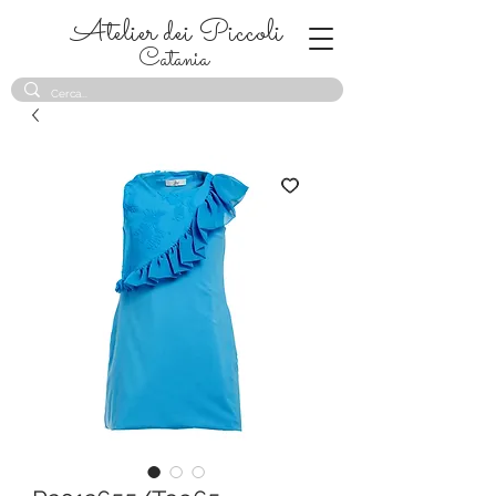
Atelier dei Piccoli
Catania