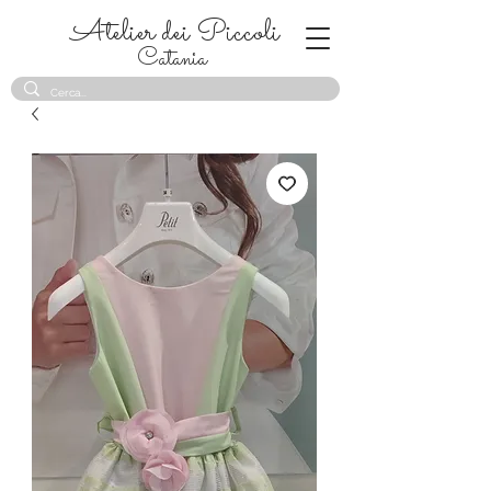
Atelier dei Piccoli
Catania