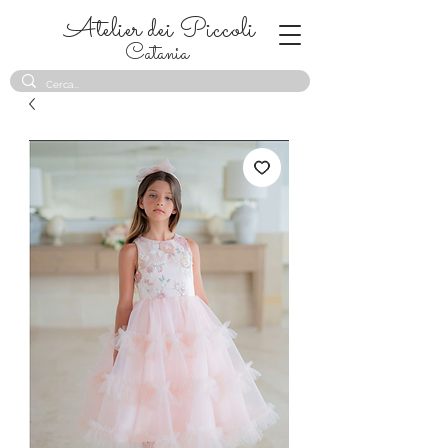
Atelier dei Piccoli
Catania