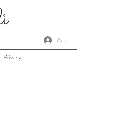
li
Accedi
Privacy