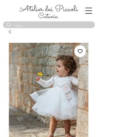
Atelier dei Piccoli
Catania