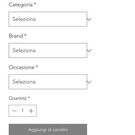
Categoria
*
Brand
*
Occasione
*
Quantità
*
Aggiungi al carrello