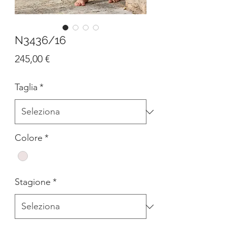
N3436/16
Prezzo
245,00 €
Taglia
*
Colore
*
Stagione
*