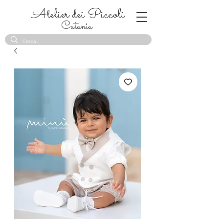
Atelier dei Piccoli
Catania