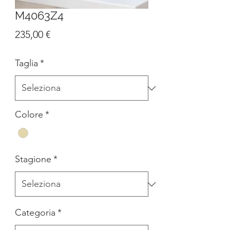
M4063Z4
Prezzo
235,00 €
Taglia
*
Colore
*
Stagione
*
Categoria
*