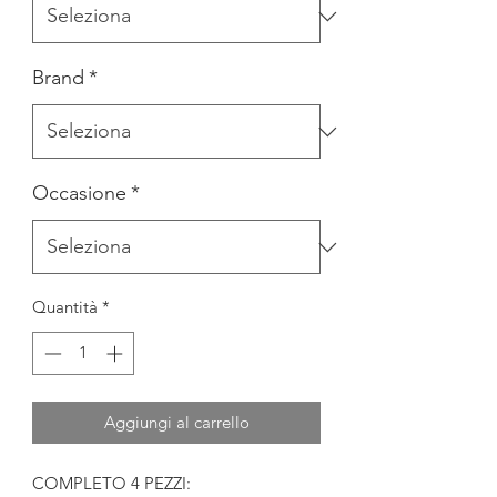
Brand
*
Occasione
*
Quantità
*
Aggiungi al carrello
COMPLETO 4 PEZZI: