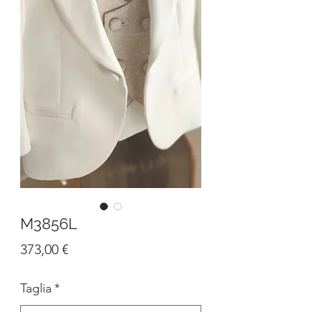
M3856L
Prezzo
373,00 €
Taglia
*