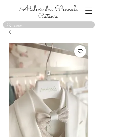
Atelier dei Piccoli
Catania