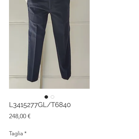
L3415277GL/T6840
Prezzo
248,00 €
Taglia
*