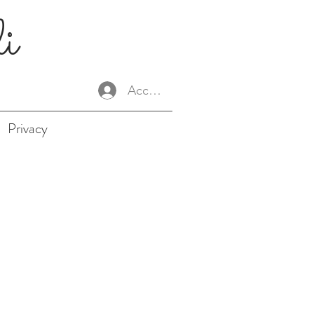
li
Accedi
Privacy