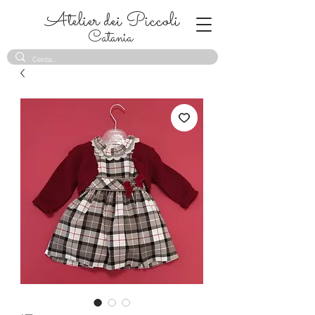
Atelier dei Piccoli
Catania