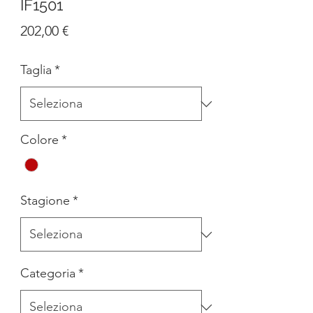
IF1501
Prezzo
202,00 €
Taglia
*
Colore
*
Stagione
*
Categoria
*