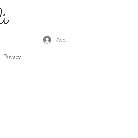
li
Accedi
Privacy