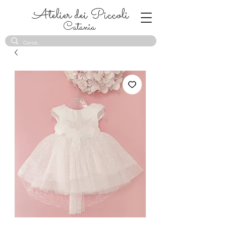
Atelier dei Piccoli
Catania