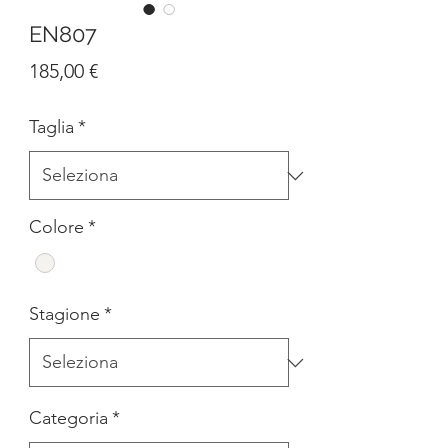
EN807
Prezzo
185,00 €
Taglia
*
Colore
*
Stagione
*
Categoria
*