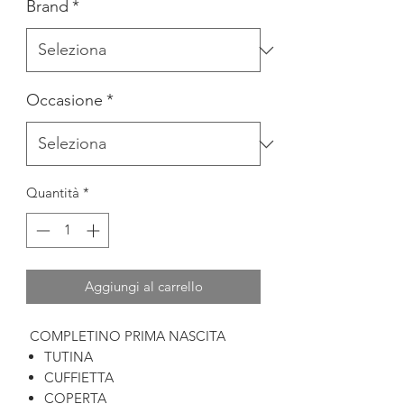
Brand
*
Occasione
*
Quantità
*
Aggiungi al carrello
COMPLETINO PRIMA NASCITA
TUTINA
CUFFIETTA
COPERTA