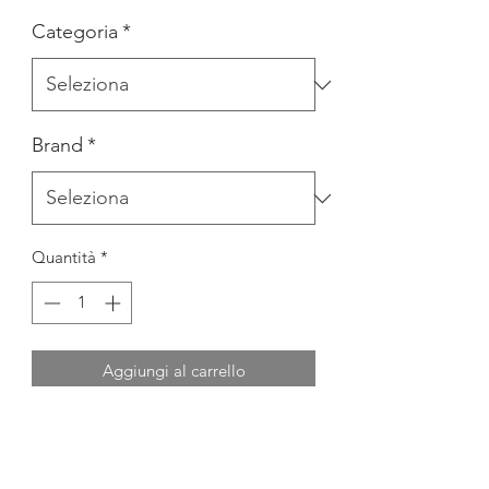
Categoria
*
Brand
*
Quantità
*
Aggiungi al carrello
ABITO IN PIZZO