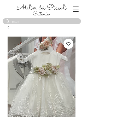
Atelier dei Piccoli
Catania