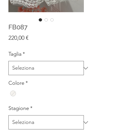
FB087
Prezzo
220,00 €
Taglia
*
Colore
*
Stagione
*