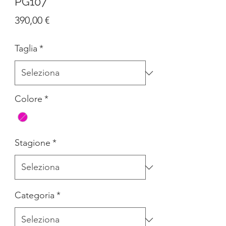
PG107
Prezzo
390,00 €
Taglia
*
Colore
*
Stagione
*
Categoria
*