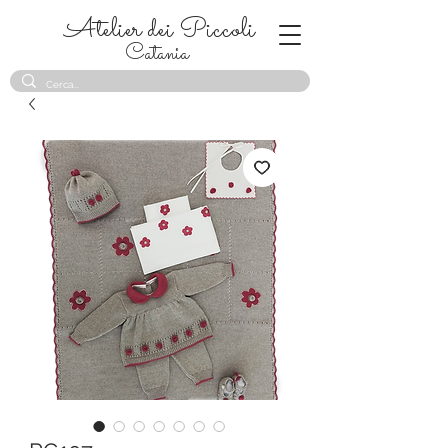
Atelier dei Piccoli
Catania