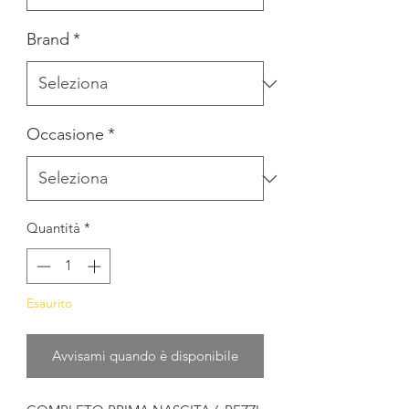
Brand
*
Occasione
*
Quantità
*
Esaurito
Avvisami quando è disponibile