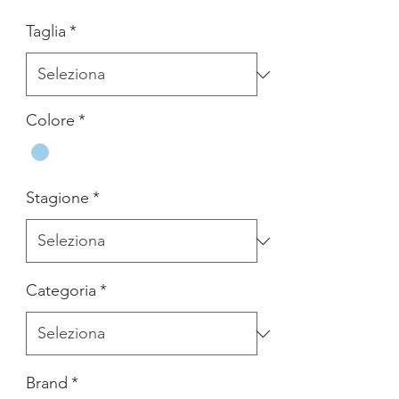
regolare
scontato
Taglia
*
Colore
*
Stagione
*
Categoria
*
Brand
*