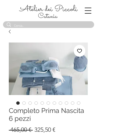
Atelier dei Piccoli
Catania
Completo Prima Nascita
6 pezzi
Prezzo
Prezzo
 465,00 € 
325,50 €