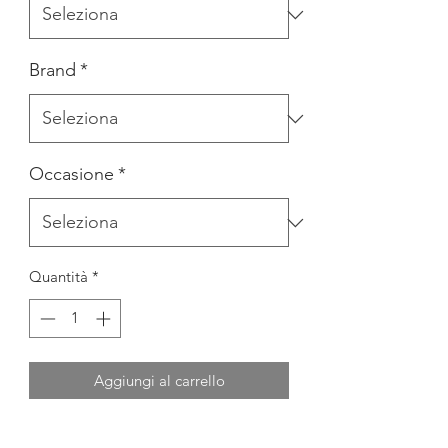
Brand
*
Occasione
*
Quantità
*
Aggiungi al carrello
ABITO IN TULLE CON FIOCCO IN