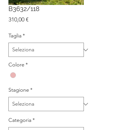
B3632/118
Prezzo
310,00 €
Taglia
*
Colore
*
Stagione
*
Categoria
*