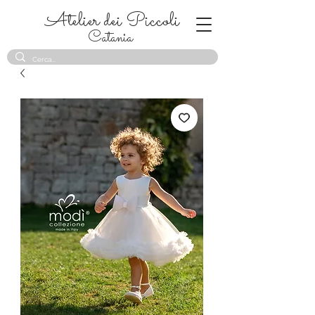
Atelier dei Piccoli
Catania