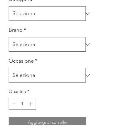
Brand
*
Occasione
*
Quantità
*
Aggiungi al carrello