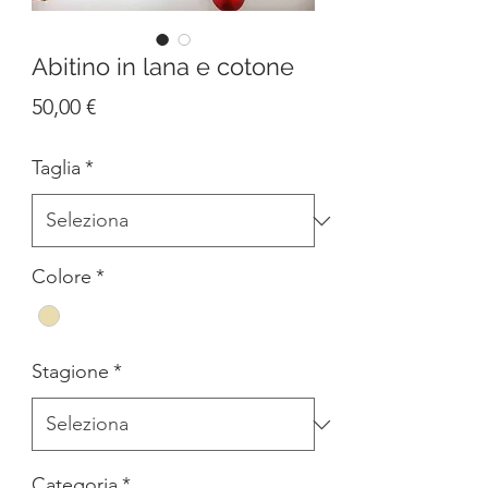
Abitino in lana e cotone
Prezzo
50,00 €
Taglia
*
Colore
*
Stagione
*
Categoria
*