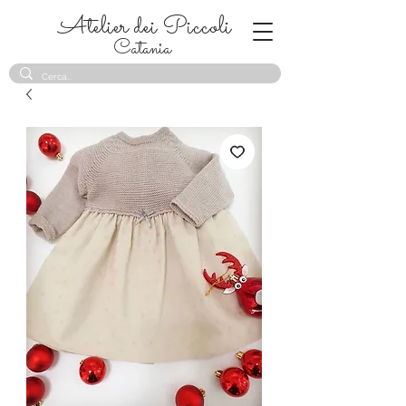
Atelier dei Piccoli
Catania