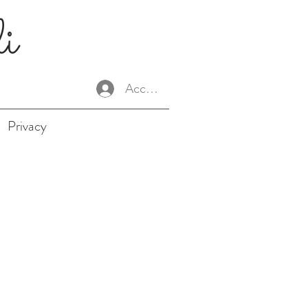
li
Accedi
Privacy