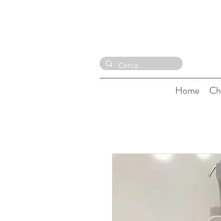
Home
Ch