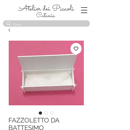
Atelier dei Piccoli
Catania
FAZZOLETTO DA
BATTESIMO