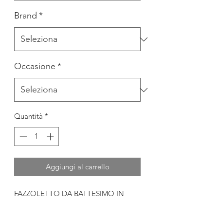
Brand
*
Occasione
*
Quantità
*
Aggiungi al carrello
FAZZOLETTO DA BATTESIMO IN
COTONE CON SCATOLA IN LEGNO