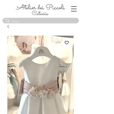
Atelier dei Piccoli
Catania