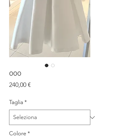
000
Prezzo
240,00 €
Taglia
*
Colore
*